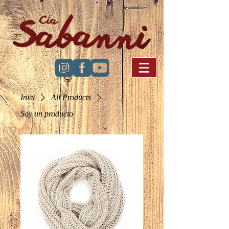
Inici
All Products
Soy un producto