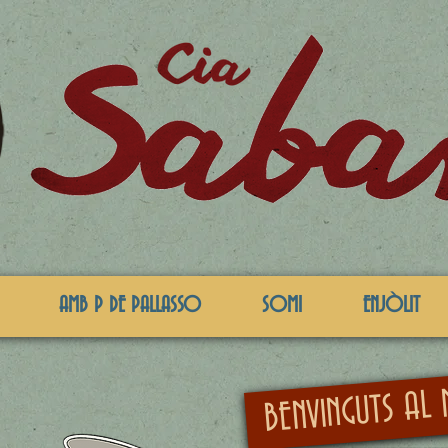
AMB P DE PALLASSO
SOMI
ENJÒLIT
BENVINGUTS AL 