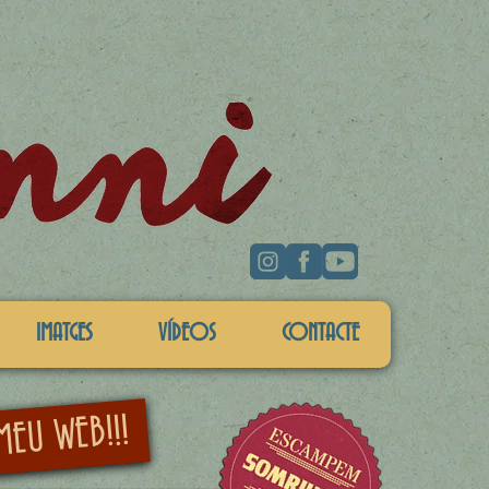
IMATGES
VÍDEOS
CONTACTE
MEU WEB!!!