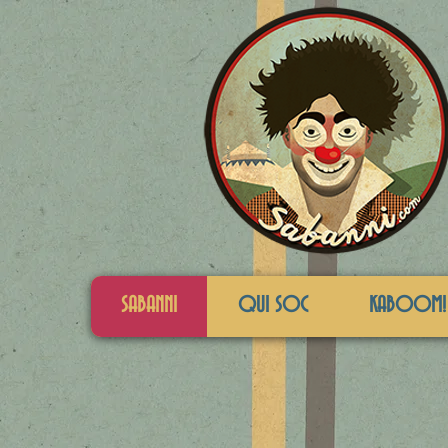
SABANNI
QUI SOC
KABOOM!